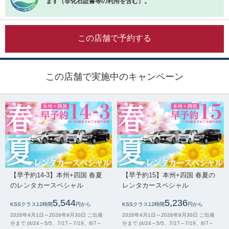
ます（非化石証書等の利用を含む）。
この店舗で予約する
この店舗で実施中のキャンペーン
【早予約14-3】本州+四国 春夏
【早予約15】本州+四国 春夏の
のレンタカースペシャル
レンタカースペシャル
5,544
5,236
KSSクラス12時間
円から
KSSクラス12時間
円から
2026年4月1日～2026年9月30日 ご出発
2026年4月1日～2026年9月30日 ご出発
分まで (4/24～5/5、7/17～7/19、8/7～
分まで (4/24～5/5、7/17～7/19、8/7～