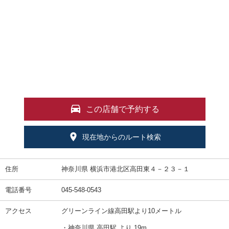
この店舗で予約する
現在地からのルート検索
住所
神奈川県 横浜市港北区高田東４－２３－１
電話番号
045-548-0543
アクセス
グリーンライン線高田駅より10メートル
・神奈川県 高田駅 より 19m