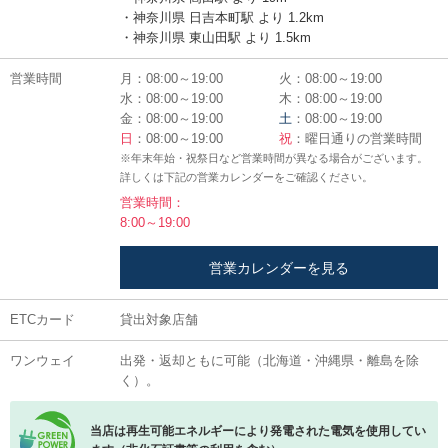
・神奈川県 日吉本町駅 より 1.2km
・神奈川県 東山田駅 より 1.5km
営業時間
月：08:00～19:00
火：08:00～19:00
水：08:00～19:00
木：08:00～19:00
金：08:00～19:00
土
：08:00～19:00
日
：08:00～19:00
祝
：曜日通りの営業時間
※年末年始・祝祭日など営業時間が異なる場合がございます。
詳しくは下記の営業カレンダーをご確認ください。
営業時間：
8:00～19:00
営業カレンダーを見る
ETCカード
貸出対象店舗
ワンウェイ
出発・返却ともに可能（北海道・沖縄県・離島を除
く）。
当店は再生可能エネルギーにより発電された電気を使用してい