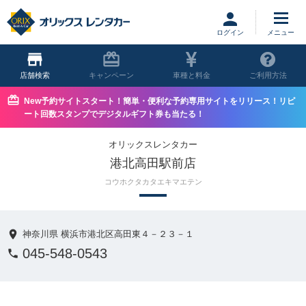
ログイン
店舗
キャンペーン
車種と料金
ご利用方法
New予約サイトスタート！簡単・便利な予約専用サイトをリリース！リピ
ート回数スタンプでデジタルギフト券も当たる！
オリックスレンタカー
港北高田駅前店
コウホクタカタエキマエテン
神奈川県 横浜市港北区高田東４－２３－１
045-548-0543