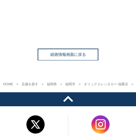
経路情報画面に戻る
HOME
店舗を探す
福岡県
福岡市
オリックスレンタカー 福重店