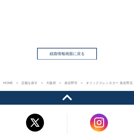
経路情報画面に戻る
HOME
店舗を探す
大阪府
泉佐野市
オリックスレンタカー 泉佐野店