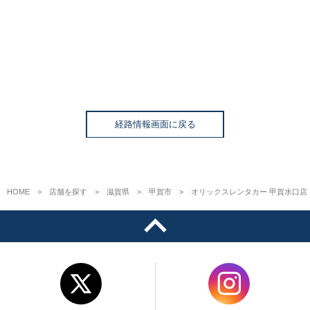
経路情報画面に戻る
HOME
店舗を探す
滋賀県
甲賀市
オリックスレンタカー 甲賀水口店