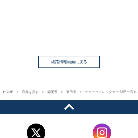
経路情報画面に戻る
HOME
店舗を探す
静岡県
磐田市
オリックスレンタカー 磐田一言Ｓ