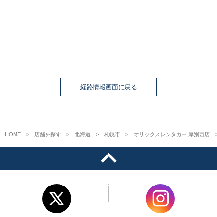
経路情報画面に戻る
HOME
店舗を探す
北海道
札幌市
オリックスレンタカー 厚別西店