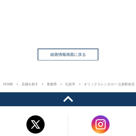
経路情報画面に戻る
HOME
店舗を探す
青森県
弘前市
オリックスレンタカー 弘前駅前店