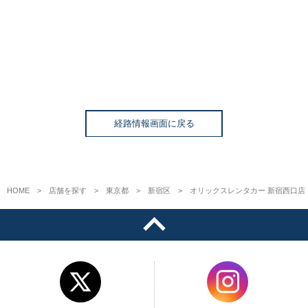
経路情報画面に戻る
HOME
店舗を探す
東京都
新宿区
オリックスレンタカー 新宿西口店