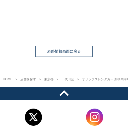
経路情報画面に戻る
HOME
店舗を探す
東京都
千代田区
オリックスレンタカー 新橋内幸