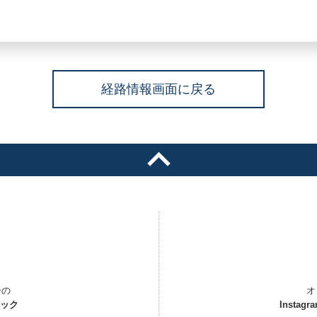
経路情報画面に戻る
ーの
オ
ェック
Instagr