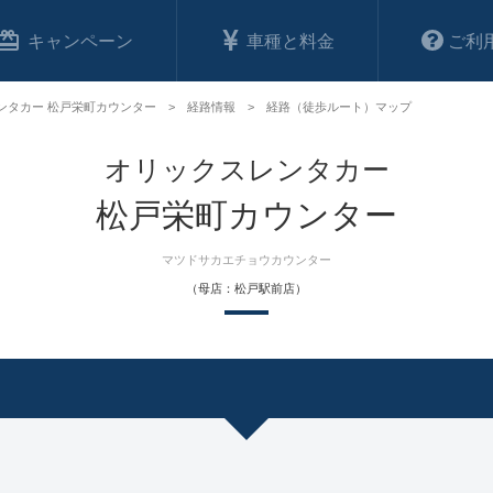
キャンペーン
車種と料金
ご利
ンタカー 松戸栄町カウンター
経路情報
経路（徒歩ルート）マップ
オリックスレンタカー
松戸栄町カウンター
マツドサカエチョウカウンター
（母店：松戸駅前店）