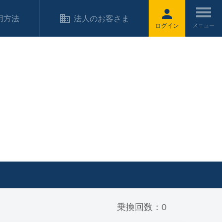
用方法
法人のお客さま
ログイン
乗換回数：0