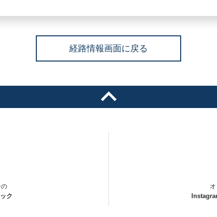
経路情報画面に戻る
ーの
オ
ェック
Instagr