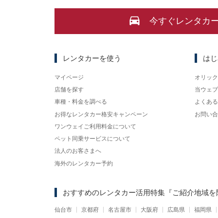
今すぐレンタカ
レンタカーを使う
はじ
マイページ
オリック
店舗を探す
当ウェブ
車種・料金を調べる
よくある
お得なレンタカー格安キャンペーン
お問い合
ワンウェイご利用料金について
ペット同乗サービスについて
法人のお客さまへ
海外のレンタカー予約
おすすめのレンタカー活用特集
『ご紹介地域を
仙台市
京都府
名古屋市
大阪府
広島県
福岡県