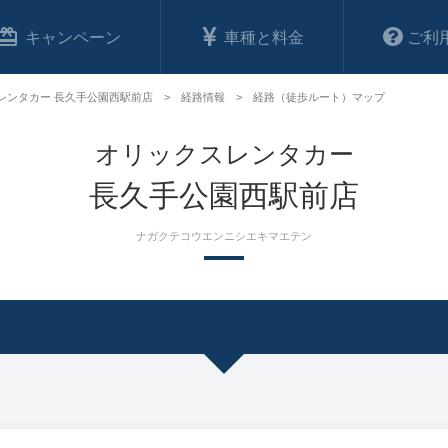
キャンペーン
車種と料金
ご利
レンタカー 長久手公園西駅前店
経路情報
経路（徒歩ルート）マップ
オリックスレンタカー
長久手公園西駅前店
ナガクテコウエンニシエキマエテン