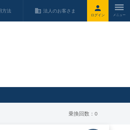
用方法
法人のお客さま
ログイン
乗換回数：0