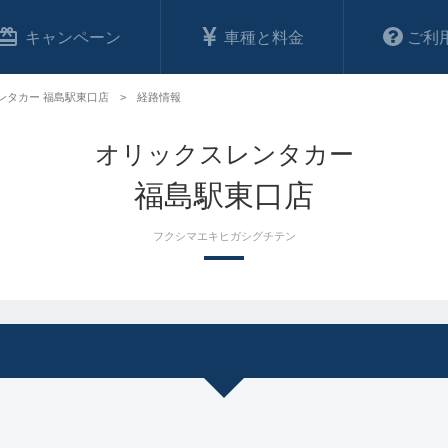
キャンペーン
車種と料金
ご利
ンタカー 福島駅東口店
経路情報
オリックスレンタカー
福島駅東口店
フクシマエキヒガシグチテン