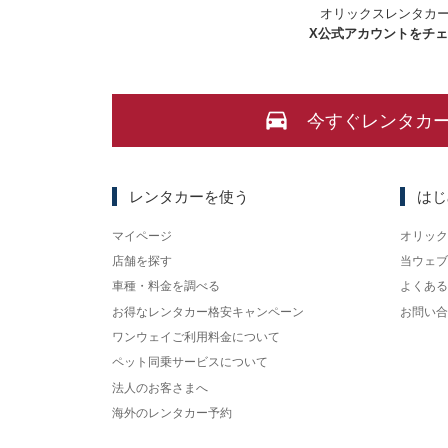
オリックスレンタカ
X
公式アカウントをチ
今すぐレンタカ
レンタカーを使う
はじ
マイページ
オリック
店舗を探す
当ウェブ
車種・料金を調べる
よくある
お得なレンタカー格安キャンペーン
お問い合
ワンウェイご利用料金について
ペット同乗サービスについて
法人のお客さまへ
海外のレンタカー予約