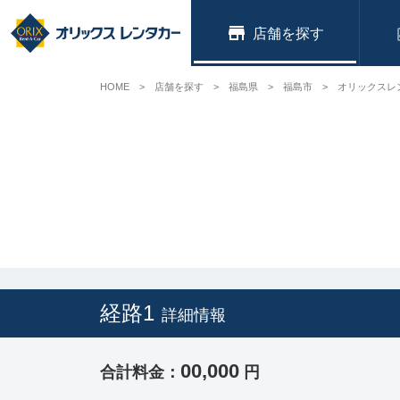
店舗
HOME
店舗を探す
福島県
福島市
オリックスレ
経路1
詳細情報
00,000
合計料金：
円