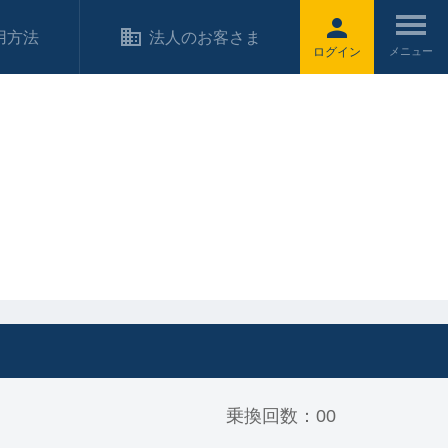
用方法
法人のお客さま
ログイン
乗換回数：00