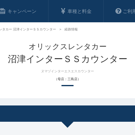
キャンペーン
車種と料金
ご利
ンタカー 沼津インターＳＳカウンター
経路情報
オリックスレンタカー
沼津インターＳＳカウンター
ヌマヅインターエスエスカウンター
（母店：三島店）