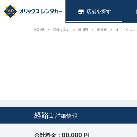
店舗
HOME
店舗を探す
静岡県
沼津市
オリックスレ
経路1
詳細情報
00,000
合計料金：
円