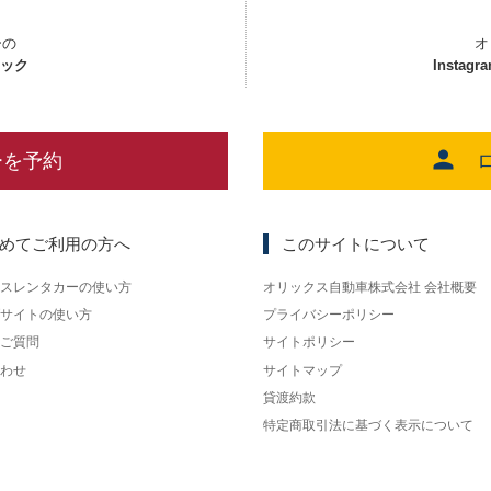
ーの
オ
ェック
Instagr
ーを予約
めてご利用の方へ
このサイトについて
スレンタカーの使い方
オリックス自動車株式会社 会社概要
サイトの使い方
プライバシーポリシー
ご質問
サイトポリシー
わせ
サイトマップ
貸渡約款
特定商取引法に基づく表示について