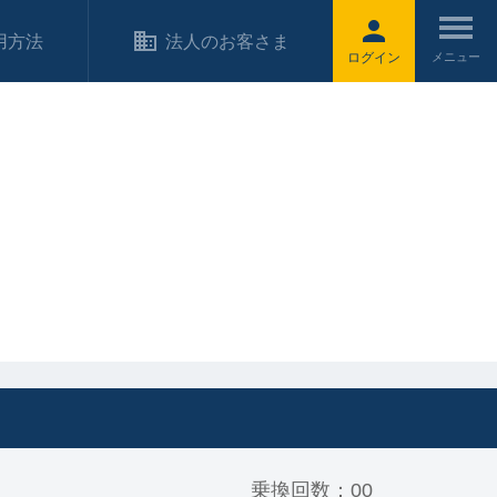
用方法
法人のお客さま
ログイン
乗換回数：00