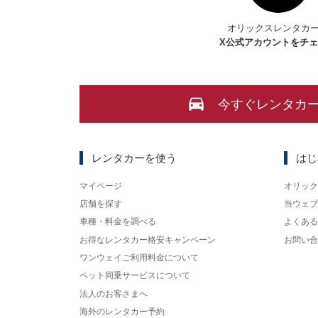
オリックスレンタカ
X
公式アカウントをチ
今すぐレンタカ
レンタカーを使う
はじ
マイページ
オリック
店舗を探す
当ウェブ
車種・料金を調べる
よくある
お得なレンタカー格安キャンペーン
お問い合
ワンウェイご利用料金について
ペット同乗サービスについて
法人のお客さまへ
海外のレンタカー予約