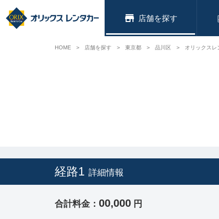
店舗
HOME
店舗を探す
東京都
品川区
オリックスレ
経路1
詳細情報
00,000
合計料金：
円