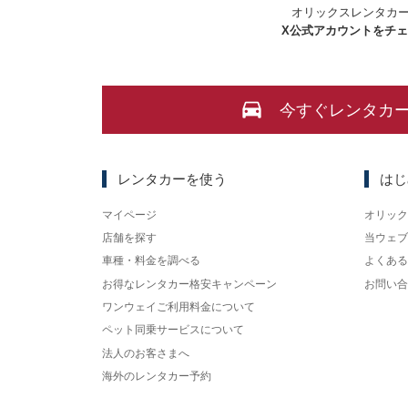
オリックスレンタカ
X
公式アカウントをチ
今すぐレンタカ
レンタカーを使う
はじ
マイページ
オリック
店舗を探す
当ウェブ
車種・料金を調べる
よくある
お得なレンタカー格安キャンペーン
お問い合
ワンウェイご利用料金について
ペット同乗サービスについて
法人のお客さまへ
海外のレンタカー予約