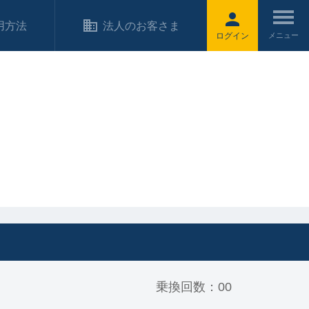
用方法
法人のお客さま
ログイン
乗換回数：00