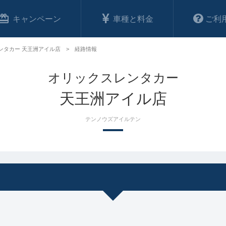
キャンペーン
車種と料金
ご利
ンタカー 天王洲アイル店
経路情報
オリックスレンタカー
天王洲アイル店
テンノウズアイルテン