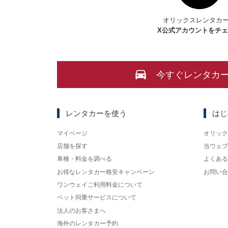
オリックスレンタカ
X
公式アカウントをチ
今すぐレンタカ
レンタカーを使う
はじ
マイページ
オリック
店舗を探す
当ウェブ
車種・料金を調べる
よくある
お得なレンタカー格安キャンペーン
お問い合
ワンウェイご利用料金について
ペット同乗サービスについて
法人のお客さまへ
海外のレンタカー予約