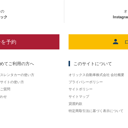
ーの
オ
ェック
Instagr
ーを予約
めてご利用の方へ
このサイトについて
スレンタカーの使い方
オリックス自動車株式会社 会社概要
サイトの使い方
プライバシーポリシー
ご質問
サイトポリシー
わせ
サイトマップ
貸渡約款
特定商取引法に基づく表示について