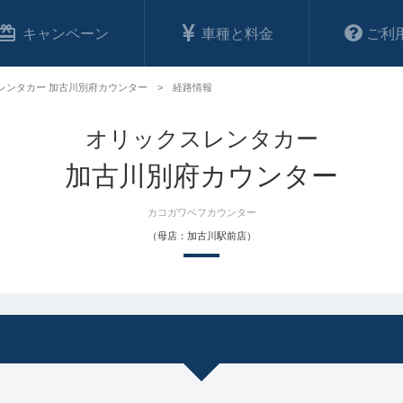
キャンペーン
車種と料金
ご利
レンタカー 加古川別府カウンター
経路情報
オリックスレンタカー
加古川別府カウンター
カコガワベフカウンター
（母店：加古川駅前店）