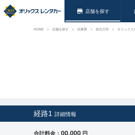
店舗
HOME
店舗を探す
兵庫県
加古川市
オリックス
経路1
詳細情報
00,000
合計料金：
円