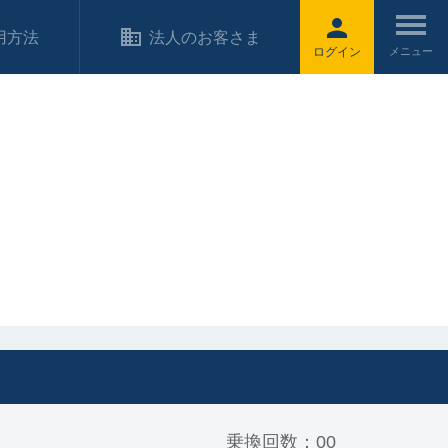
用方法
法人のお客さま
ログイン
乗換回数：00