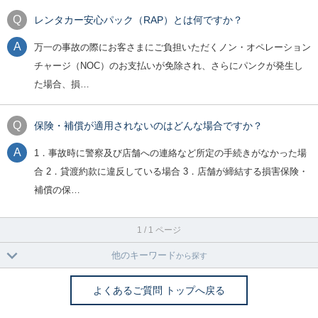
レンタカー安心パック（RAP）とは何ですか？
万一の事故の際にお客さまにご負担いただくノン・オペレーション
チャージ（NOC）のお支払いが免除され、さらにパンクが発生し
た場合、損…
保険・補償が適用されないのはどんな場合ですか？
1．事故時に警察及び店舗への連絡など所定の手続きがなかった場
合 2．貸渡約款に違反している場合 3．店舗が締結する損害保険・
補償の保…
1 / 1 ページ
他のキーワード
から探す
よくあるご質問 トップへ戻る