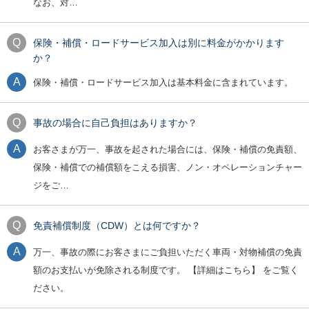
なお、対…
保険・補償・ロードサービス加入は別に料金がかかります
か？
保険・補償・ロードサービス加入は基本料金に含まれています。
事故の場合に自己負担はありますか？
お客さまが万一、事故を起された場合には、保険・補償の免責額、
保険・補償での補償額をこえる損害、ノン・オペレーションチャー
ジをご…
免責補償制度（CDW）とは何ですか？
万一、事故の際にお客さまにご負担いただく車両・対物補償の免責
額のお支払いが免除される制度です。 【詳細はこちら】 をご覧く
ださい。