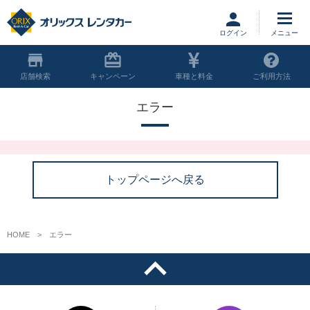
ログイン
店舗
キャンペーン
車種と料金
ご利用方法
エラー
トップページへ戻る
HOME
エラー