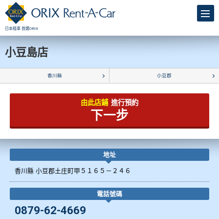
日本租車 首選ORIX
小豆島店
香川縣
小豆郡
由此店鋪
進行預約
下一步
地址
香川縣 小豆郡土庄町甲５１６５－２４６
電話號碼
0879-62-4669