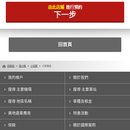
由此店鋪
進行預約
下一步
回首頁
回首頁
香川縣
小豆郡
小豆島店
我的帳戶
關於我們
搜尋 主要機場
搜尋 主要車站
搜尋 地區名稱
車種及租金
異地還車費用
特惠活動
保險
關於國際駕照