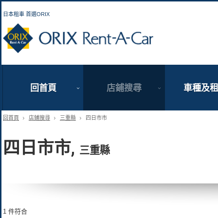
日本租車 首選ORIX
ORIX Rent a Car
回首頁
店鋪搜尋
車種及
回首頁
店鋪搜尋
三重縣
四日市市
四日市市,
三重縣
1 件符合