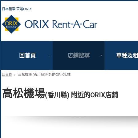
日本租車 首選ORIX
ORIX Rent a Car
回首頁
店鋪搜尋
車種及
回首頁
高松機場 (香川縣)附近的ORIX店鋪
高松機場
(香川縣) 附近的ORIX店鋪