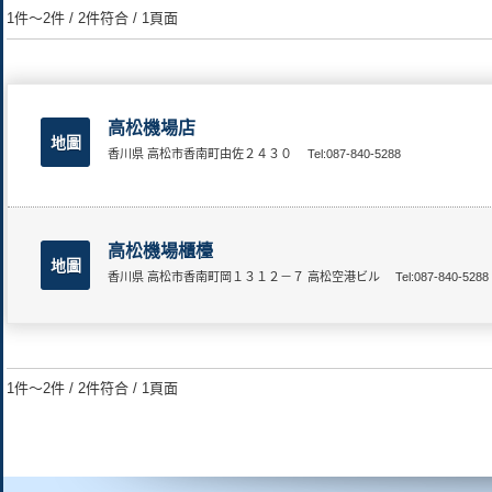
1件～2件 / 2件符合 / 1頁面
高松機場店
地圖
香川県 高松市香南町由佐２４３０
Tel:087-840-5288
高松機場櫃檯
地圖
香川県 高松市香南町岡１３１２－７ 高松空港ビル
Tel:087-840-5288
1件～2件 / 2件符合 / 1頁面