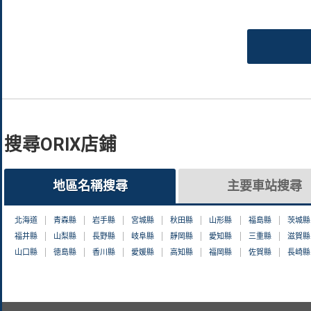
搜尋ORIX店鋪
地區名稱搜尋
主要車站搜尋
北海道
青森縣
岩手縣
宮城縣
秋田縣
山形縣
福島縣
茨城縣
福井縣
山梨縣
長野縣
岐阜縣
靜岡縣
愛知縣
三重縣
滋賀縣
山口縣
徳島縣
香川縣
愛媛縣
高知縣
福岡縣
佐賀縣
長崎縣