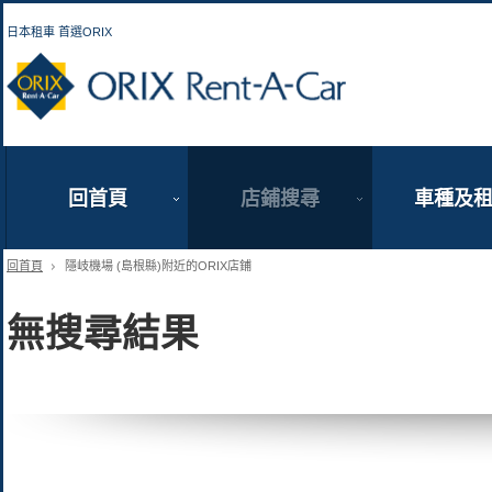
日本租車 首選ORIX
ORIX Rent a Car
回首頁
店鋪搜尋
車種及
回首頁
隱岐機場 (島根縣)附近的ORIX店鋪
無搜尋結果