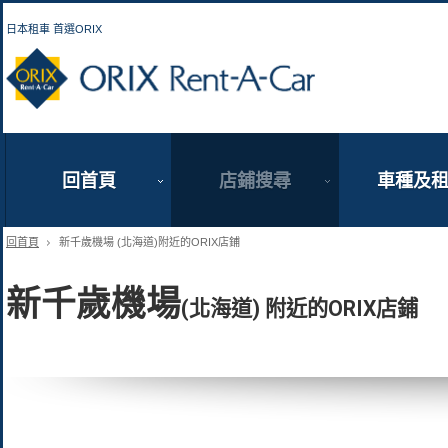
日本租車 首選ORIX
ORIX Rent a Car
回首頁
店鋪搜尋
車種及
回首頁
新千歲機場 (北海道)附近的ORIX店鋪
新千歲機場
(北海道) 附近的ORIX店鋪