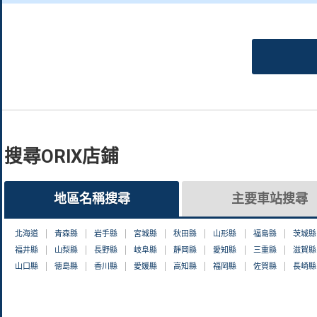
搜尋ORIX店鋪
地區名稱搜尋
主要車站搜尋
北海道
青森縣
岩手縣
宮城縣
秋田縣
山形縣
福島縣
茨城縣
福井縣
山梨縣
長野縣
岐阜縣
靜岡縣
愛知縣
三重縣
滋賀縣
山口縣
徳島縣
香川縣
愛媛縣
高知縣
福岡縣
佐賀縣
長崎縣