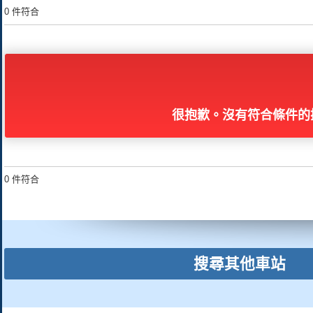
0 件符合
很抱歉。沒有符合條件的
0 件符合
搜尋其他車站