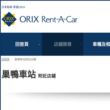
日本租車 首選ORIX
ORIX Rent a Car
回首頁
店鋪搜尋
車種及
回首頁
巢鴨車站附近店鋪
巢鴨車站
附近店鋪