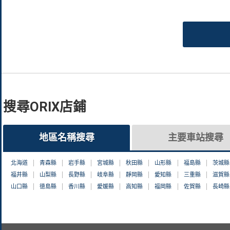
搜尋ORIX店鋪
地區名稱搜尋
主要車站搜尋
北海道
青森縣
岩手縣
宮城縣
秋田縣
山形縣
福島縣
茨城縣
福井縣
山梨縣
長野縣
岐阜縣
靜岡縣
愛知縣
三重縣
滋賀縣
山口縣
徳島縣
香川縣
愛媛縣
高知縣
福岡縣
佐賀縣
長崎縣