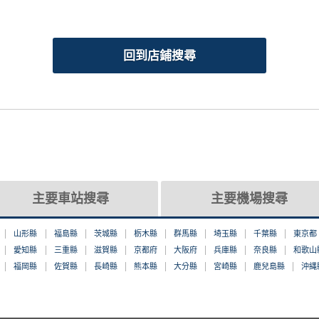
回到店鋪搜尋
主要車站搜尋
主要機場搜尋
山形縣
福島縣
茨城縣
栃木縣
群馬縣
埼玉縣
千葉縣
東京都
愛知縣
三重縣
滋賀縣
京都府
大阪府
兵庫縣
奈良縣
和歌山
福岡縣
佐賀縣
長崎縣
熊本縣
大分縣
宮崎縣
鹿兒島縣
沖縄