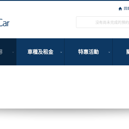
回
ORIX Rent a Car
沒有尚未完成的預約
尋
車種及租金
特惠活動