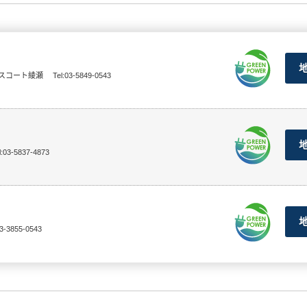
ネスコート綾瀬
Tel:03-5849-0543
l:03-5837-4873
03-3855-0543