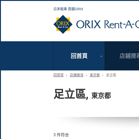
日本租車 首選ORIX
回首頁
店鋪搜
回首頁
店鋪搜尋
東京都
足立區
足立區,
東京都
3 件符合