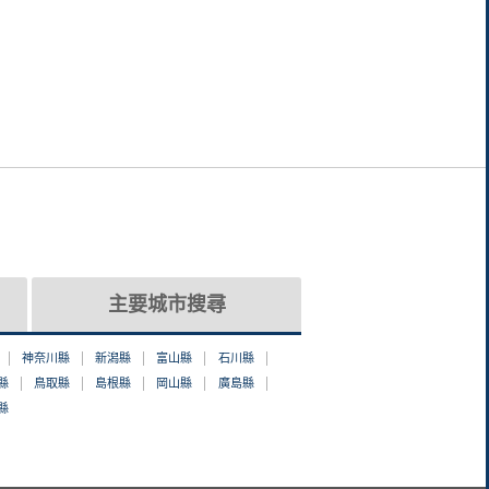
主要城市搜尋
神奈川縣
新潟縣
富山縣
石川縣
縣
鳥取縣
島根縣
岡山縣
廣島縣
縣