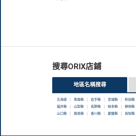
搜尋ORIX店鋪
地區名稱搜尋
北海道
青森縣
岩手縣
宮城縣
秋田縣
福井縣
山梨縣
長野縣
岐阜縣
靜岡縣
山口縣
徳島縣
香川縣
愛媛縣
高知縣