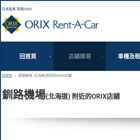
日本租車 首選ORIX
ORIX Rent a Car
回首頁
店鋪搜尋
車種及
回首頁
釧路機場 (北海道)附近的ORIX店鋪
釧路機場
(北海道) 附近的ORIX店鋪