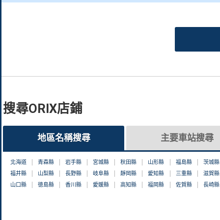
搜尋ORIX店鋪
地區名稱搜尋
主要車站搜尋
北海道
青森縣
岩手縣
宮城縣
秋田縣
山形縣
福島縣
茨城縣
福井縣
山梨縣
長野縣
岐阜縣
靜岡縣
愛知縣
三重縣
滋賀縣
山口縣
徳島縣
香川縣
愛媛縣
高知縣
福岡縣
佐賀縣
長崎縣