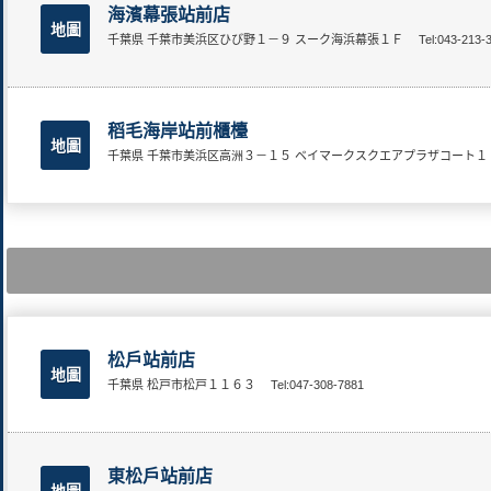
海濱幕張站前店
地圖
千葉県 千葉市美浜区ひび野１－９ スーク海浜幕張１Ｆ
Tel:043-213-
稻毛海岸站前櫃檯
地圖
千葉県 千葉市美浜区高洲３－１５ ベイマークスクエアプラザコート
松戶站前店
地圖
千葉県 松戸市松戸１１６３
Tel:047-308-7881
東松戶站前店
地圖