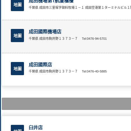
成田機場第1航廈櫃檯
地圖
千葉県 成田市三里塚字御料牧場１－１ 成田空港第１ターミナルビル
成田國際機場店
地圖
千葉県 成田市駒井野１３７３－７
Tel:0476-94-5701
成田國際店
地圖
千葉県 成田市駒井野１３７３－７
Tel:0476-40-5885
臼井店