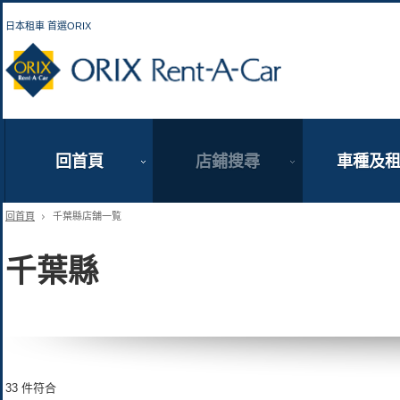
日本租車 首選ORIX
ORIX Rent a Car
回首頁
店鋪搜尋
車種及
回首頁
千葉縣店舗一覧
千葉縣
33 件符合