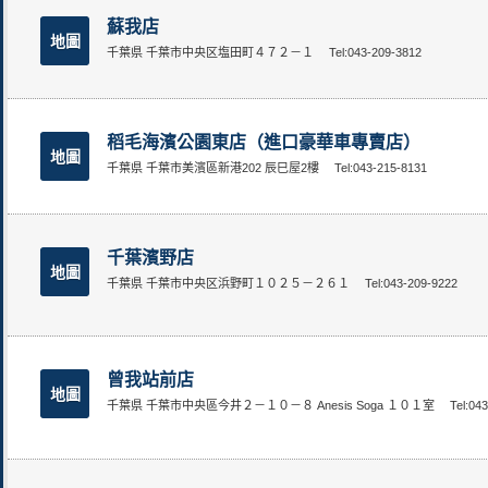
蘇我店
地圖
千葉県 千葉市中央区塩田町４７２－１
Tel:043-209-3812
稻毛海濱公園東店（進口豪華車專賣店）
地圖
千葉県 千葉市美濱區新港202 辰巳屋2樓
Tel:043-215-8131
千葉濱野店
地圖
千葉県 千葉市中央区浜野町１０２５－２６１
Tel:043-209-9222
曾我站前店
地圖
千葉県 千葉市中央區今井２－１０－８ Anesis Soga １０１室
Tel:04