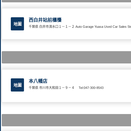
西白井站前櫃檯
地圖
千葉県 白井市清水口１－１－２ Auto Garage Yuasa Used Car Sales St
本八幡店
地圖
千葉県 市川市大和田１－９－４
Tel:047-300-8543