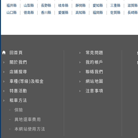
福井縣
山梨縣
長野縣
岐阜縣
靜岡縣
愛知縣
三重縣
滋賀縣
山口縣
徳島縣
香川縣
愛媛縣
高知縣
福岡縣
佐賀縣
長崎縣
回首頁
常見問題
關於我們
我的帳戶
店鋪搜尋
聯絡我們
車種(等級)及租金
網站地圖
特惠活動
注意事項
租車方法
保險
異地還車費用
本網站使用方法