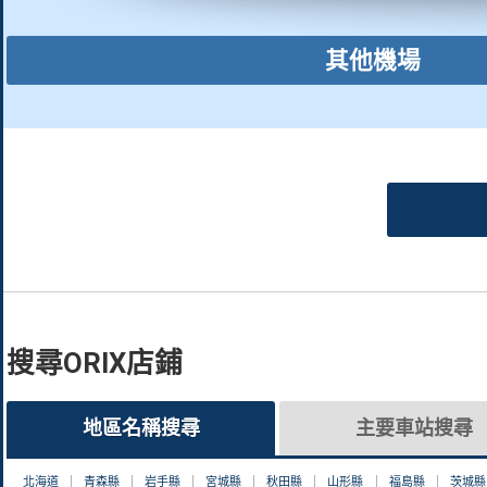
其他機場
搜尋ORIX店鋪
地區名稱搜尋
主要車站搜尋
北海道
青森縣
岩手縣
宮城縣
秋田縣
山形縣
福島縣
茨城縣