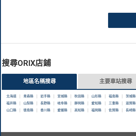
搜尋ORIX店鋪
地區名稱搜尋
主要車站搜尋
北海道
青森縣
岩手縣
宮城縣
秋田縣
山形縣
福島縣
茨城縣
福井縣
山梨縣
長野縣
岐阜縣
靜岡縣
愛知縣
三重縣
滋賀縣
山口縣
徳島縣
香川縣
愛媛縣
高知縣
福岡縣
佐賀縣
長崎縣