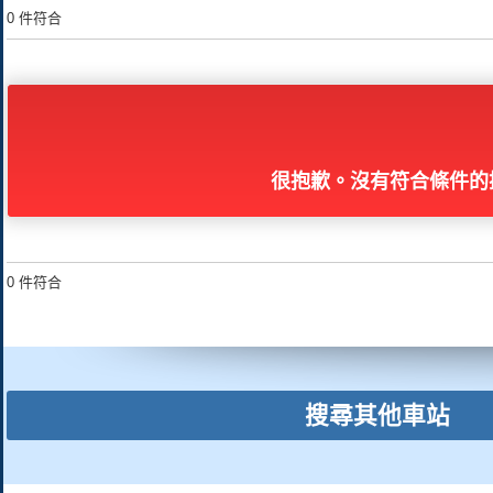
0 件符合
很抱歉。沒有符合條件的
0 件符合
搜尋其他車站