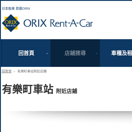
日本租車 首選ORIX
ORIX Rent a Car
回首頁
店鋪搜尋
車種及
回首頁
有樂町車站附近店鋪
有樂町車站
附近店鋪