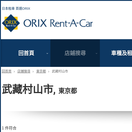
日本租車 首選ORIX
ORIX Rent a Car
回首頁
店鋪搜尋
車種及
回首頁
店鋪搜尋
東京都
武藏村山市
武藏村山市,
東京都
1 件符合