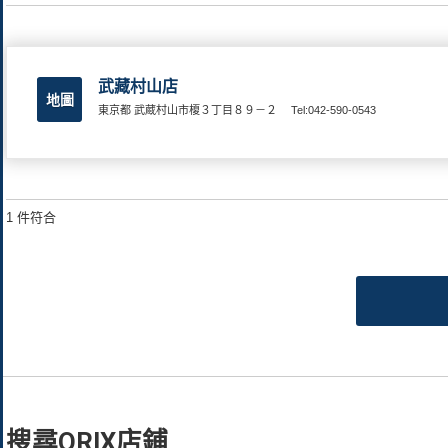
武藏村山店
地圖
東京都 武蔵村山市榎３丁目８９－２
Tel:042-590-0543
1 件符合
搜尋ORIX店鋪