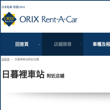
日本租車 首選ORIX
ORIX Rent a Car
回首頁
店鋪搜尋
車種及
回首頁
日暮裡車站附近店鋪
日暮裡車站
附近店鋪