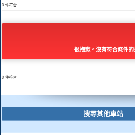
0 件符合
很抱歉。沒有符合條件的
0 件符合
搜尋其他車站