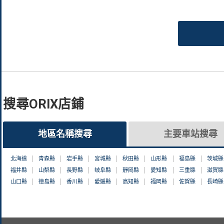
搜尋ORIX店鋪
地區名稱搜尋
主要車站搜尋
北海道
青森縣
岩手縣
宮城縣
秋田縣
山形縣
福島縣
茨城縣
福井縣
山梨縣
長野縣
岐阜縣
靜岡縣
愛知縣
三重縣
滋賀縣
山口縣
徳島縣
香川縣
愛媛縣
高知縣
福岡縣
佐賀縣
長崎縣