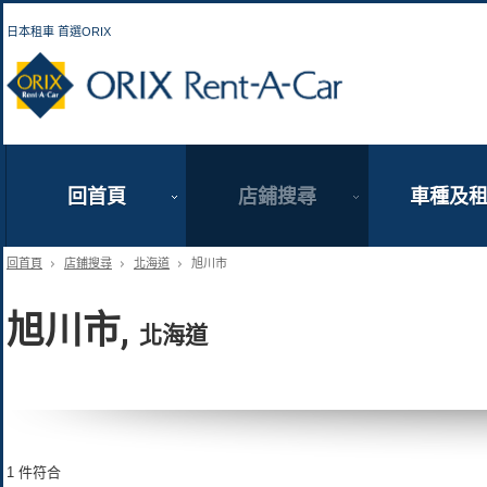
日本租車 首選ORIX
ORIX Rent a Car
回首頁
店鋪搜尋
車種及
回首頁
店鋪搜尋
北海道
旭川市
旭川市,
北海道
1 件符合