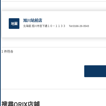
旭川站前店
地圖
北海道 旭川市宮下通１０－１１３３
Tel:0166-26-0543
1 件符合
搜尋ORIX店鋪