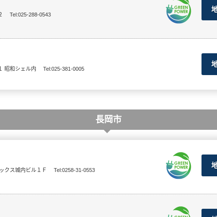
２
Tel:025-288-0543
１ 昭和シェル内
Tel:025-381-0005
長岡市
ラックス城内ビル１Ｆ
Tel:0258-31-0553