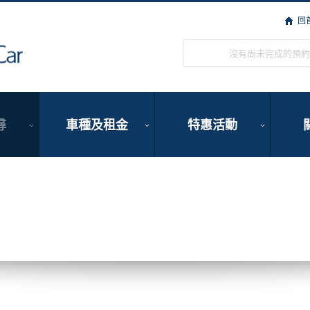
回
ORIX Rent a Car
沒有尚未完成的預約
尋
車種及租金
特惠活動