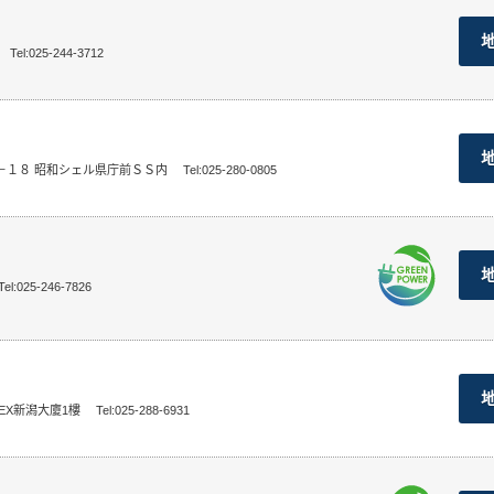
Tel:025-244-3712
－１８ 昭和シェル県庁前ＳＳ内
Tel:025-280-0805
Tel:025-246-7826
PEX新潟大廈1樓
Tel:025-288-6931