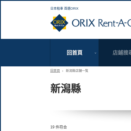
日本租車 首選ORIX
回首頁
店鋪搜
回首頁
新潟縣店舗一覧
新潟縣
19 件符合