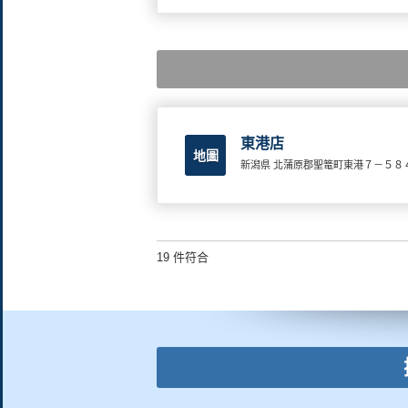
東港店
地圖
新潟県 北蒲原郡聖篭町東港７－５８
19 件符合