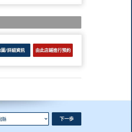
地圖/詳細資訊
由此店鋪進行預約