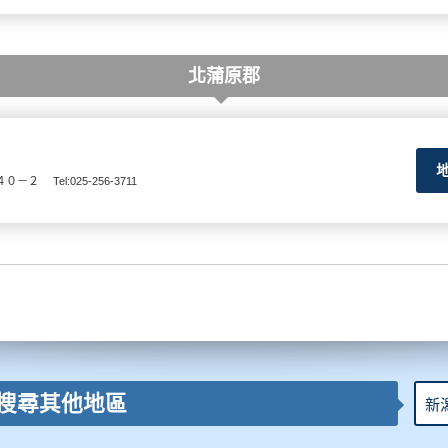
北蒲原郡
４０－２
Tel:025-256-3711
搜尋其他地區