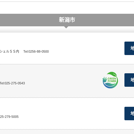
新潟市
和シェルＳＳ内
Tel:0256-88-0500
Tel:025-275-0543
025-279-5005