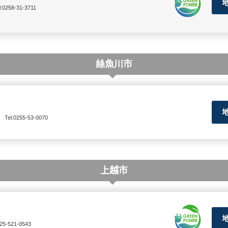
l:0258-31-3711
絲魚川市
Tel:0255-53-0070
上越市
025-521-0543