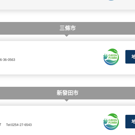
三條市
56-36-0563
新發田市
７
Tel:0254-27-6543