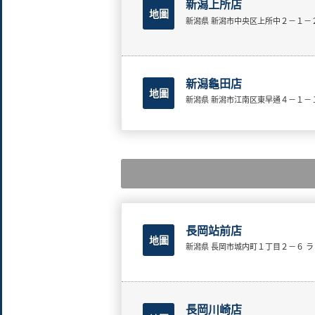
新潟上所店
地圖
新潟県 新潟市中央区上所中２－１－
新潟龜田店
地圖
新潟県 新潟市江南区東早通４－１－
長岡站前店
地圖
新潟県 長岡市城内町１丁目２－６ 
長岡川崎店