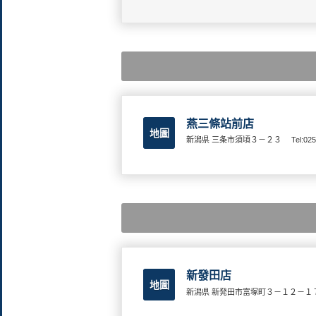
燕三條站前店
地圖
新潟県 三条市須頃３－２３
Tel:02
新發田店
地圖
新潟県 新発田市富塚町３－１２－１