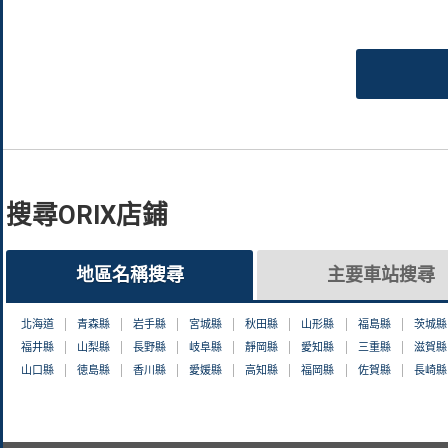
搜尋ORIX店鋪
地區名稱搜尋
主要車站搜尋
北海道
青森縣
岩手縣
宮城縣
秋田縣
山形縣
福島縣
茨城縣
福井縣
山梨縣
長野縣
岐阜縣
靜岡縣
愛知縣
三重縣
滋賀縣
山口縣
徳島縣
香川縣
愛媛縣
高知縣
福岡縣
佐賀縣
長崎縣