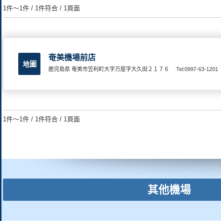
1件～1件 / 1件符合 / 1頁面
奄美機場前店
地圖
鹿児島県 奄美市笠利町大字万屋字大久田２１７６
Tel:0997-63-1201
1件～1件 / 1件符合 / 1頁面
其他機場