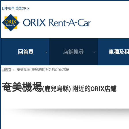
日本租車 首選ORIX
ORIX Rent a Car
回首頁
店鋪搜尋
車種及
回首頁
奄美機場 (鹿兒島縣)附近的ORIX店鋪
奄美機場
(鹿兒島縣) 附近的ORIX店鋪