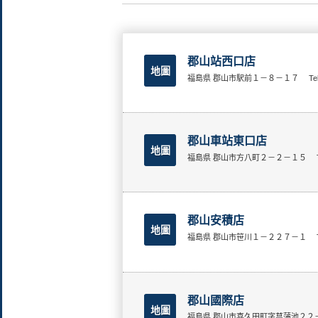
郡山站西口店
地圖
福島県 郡山市駅前１－８－１７
Te
郡山車站東口店
地圖
福島県 郡山市方八町２－２－１５
郡山安積店
地圖
福島県 郡山市笹川１－２２７－１
郡山國際店
地圖
福島県 郡山市喜久田町字菖蒲池２２