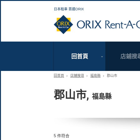
日本租車 首選ORIX
回首頁
店鋪搜
回首頁
店鋪搜尋
福島縣
郡山市
郡山市,
福島縣
5 件符合