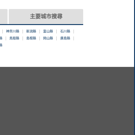
主要城市搜尋
神奈川縣
新潟縣
富山縣
石川縣
縣
鳥取縣
島根縣
岡山縣
廣島縣
縣