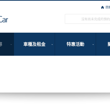
回
ORIX Rent a Car
沒有尚未完成的預約
尋
車種及租金
特惠活動