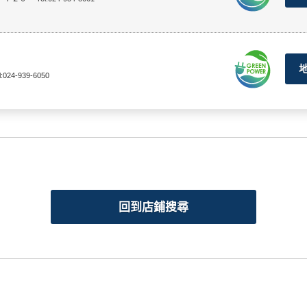
l:024-939-6050
回到店鋪搜尋