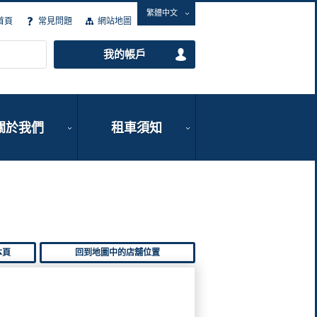
繁體中文
首頁
常見問題
網站地圖
我的帳戶
關於我們
租車須知
本頁
回到地圖中的店舖位置