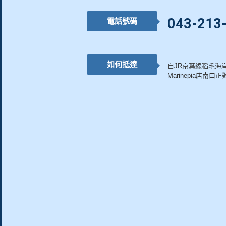
043-213
電話號碼
如何抵達
自JR京葉線稻毛海
Marinepia店南