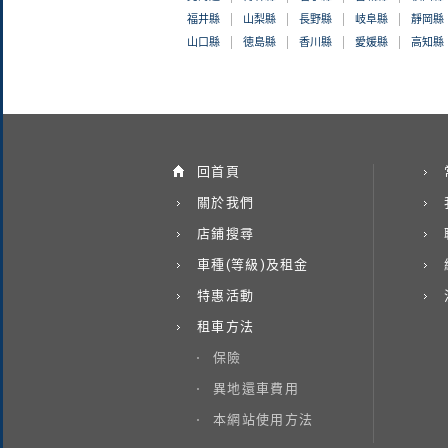
福井縣
山梨縣
長野縣
岐阜縣
靜岡縣
山口縣
徳島縣
香川縣
愛媛縣
高知縣
回首頁
關於我們
店鋪搜尋
車種(等級)及租金
特惠活動
租車方法
保險
異地還車費用
本網站使用方法