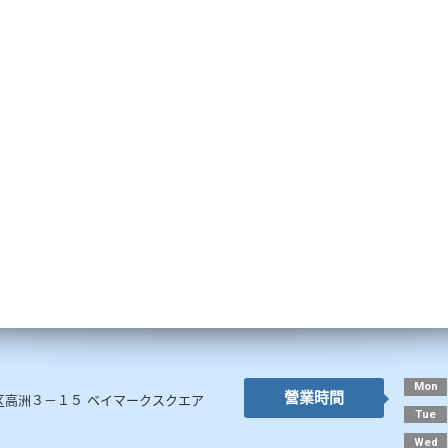
Mon
營業時間
区高洲３－１５ ベイマークスクエア
Tue
Wed