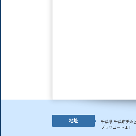
地址
千葉県 千葉市美浜
プラザコート１Ｆ