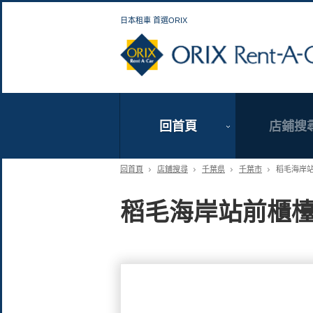
日本租車 首選ORIX
回首頁
店鋪搜
回首頁
店鋪搜尋
千葉県
千葉市
稻毛海岸
稻毛海岸站前櫃