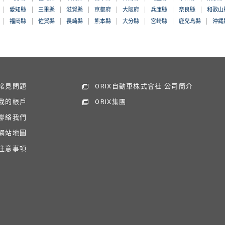
愛知縣
三重縣
滋賀縣
京都府
大阪府
兵庫縣
奈良縣
和歌山
福岡縣
佐賀縣
長崎縣
熊本縣
大分縣
宮崎縣
鹿兒島縣
沖縄
常見問題
ORIX自動車株式會社 公司簡介
我的帳戶
ORIX集團
聯絡我們
網站地圖
注意事項