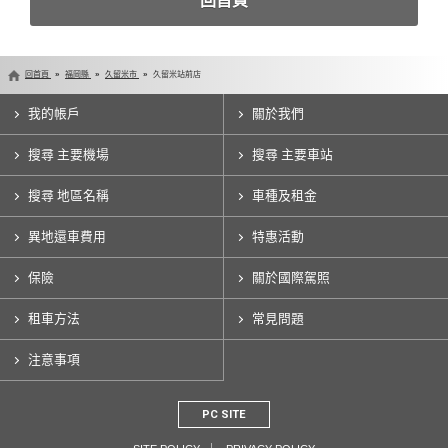
回首頁
回首頁
福岡縣
久留米市
久留米站前店
我的帳戶
關於我們
搜尋 主要機場
搜尋 主要車站
搜尋 地區名稱
車種及租金
異地還車費用
特惠活動
保險
關於國際駕照
租車方法
常見問題
注意事項
PC SITE