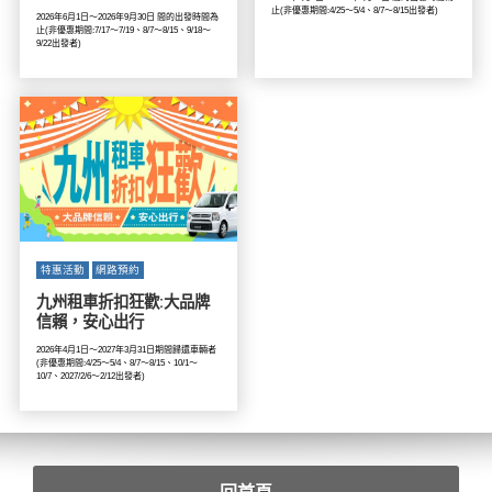
止(非優惠期間:4/25～5/4、8/7～8/15出發者)
2026年6月1日～2026年9月30日 間的出發時間為
止(非優惠期間:7/17～7/19、8/7～8/15、9/18～
9/22出發者)
特惠活動
網路預約
九州租車折扣狂歡:大品牌
信賴，安心出行
2026年4月1日～2027年3月31日期間歸還車輛者
(非優惠期間:4/25～5/4、8/7～8/15、10/1～
10/7、2027/2/6～2/12出發者)