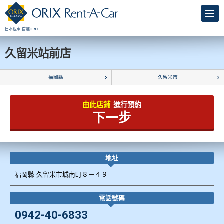
日本租車 首選ORIX
久留米站前店
福岡縣
久留米市
由此店鋪
進行預約
下一步
地址
福岡縣 久留米市城南町８－４９
電話號碼
0942-40-6833