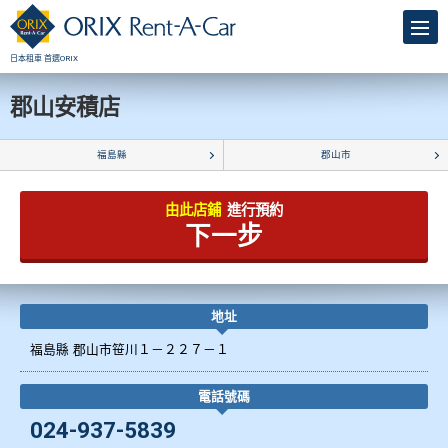
日本租車 首選ORIX
郡山安積店
福島縣
郡山市
由此店鋪
進行預約
下一步
地址
福島縣 郡山市笹川１－２２７－１
電話號碼
024-937-5839