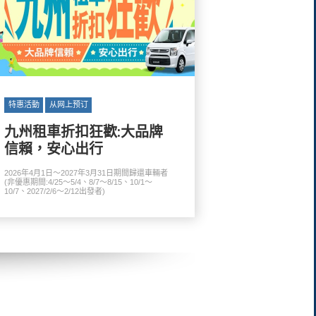
特惠活動
从网上预订
九州租車折扣狂歡:大品牌
信賴，安心出行
2026年4月1日～2027年3月31日期間歸還車輛者
(非優惠期間:4/25～5/4、8/7～8/15、10/1～
10/7、2027/2/6～2/12出發者)