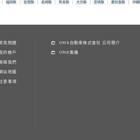
福岡縣
佐賀縣
長崎縣
熊本縣
大分縣
宮崎縣
鹿兒島縣
沖縄
常見問題
ORIX自動車株式會社 公司簡介
我的帳戶
ORIX集團
聯絡我們
網站地圖
注意事項