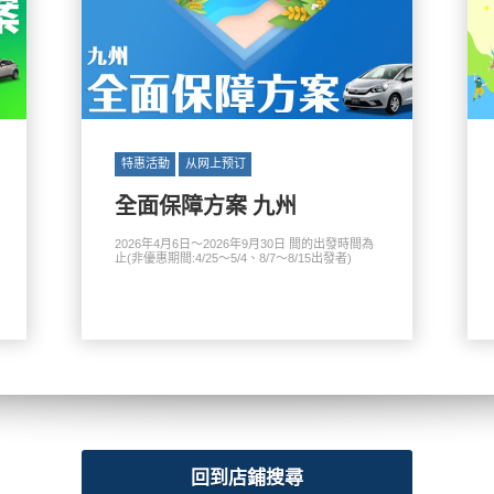
特惠活動
从网上预订
全面保障方案 九州
2026年4月6日～2026年9月30日 間的出發時間為
止(非優惠期間:4/25～5/4、8/7～8/15出發者)
回到店鋪搜尋