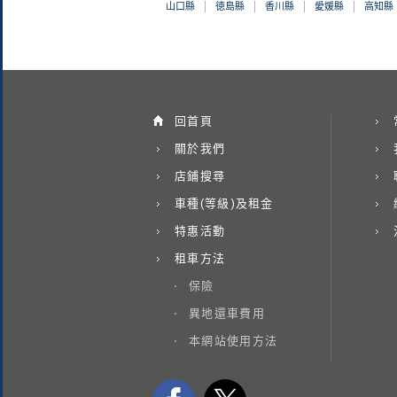
山口縣
徳島縣
香川縣
愛媛縣
高知縣
回首頁
關於我們
店鋪搜尋
車種(等級)及租金
特惠活動
租車方法
保險
異地還車費用
本網站使用方法