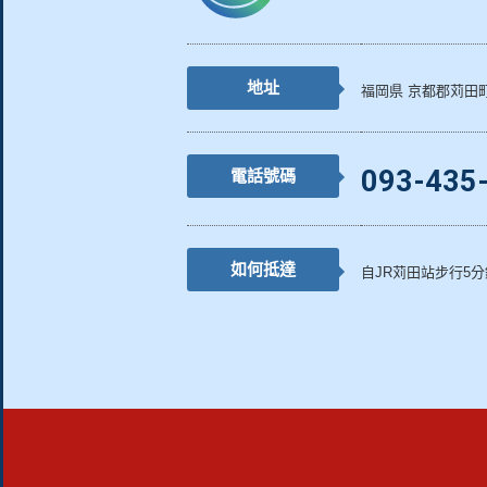
地址
福岡県 京都郡苅田
093-435
電話號碼
如何抵達
自JR苅田站步行5分