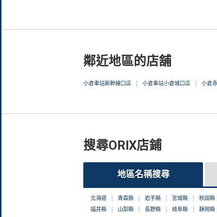
鄰近地區的店舖
小倉車站新幹線口店
小倉車站小倉城口店
小倉
搜尋ORIX店鋪
地區名稱搜尋
北海道
青森縣
岩手縣
宮城縣
秋田縣
福井縣
山梨縣
長野縣
岐阜縣
靜岡縣