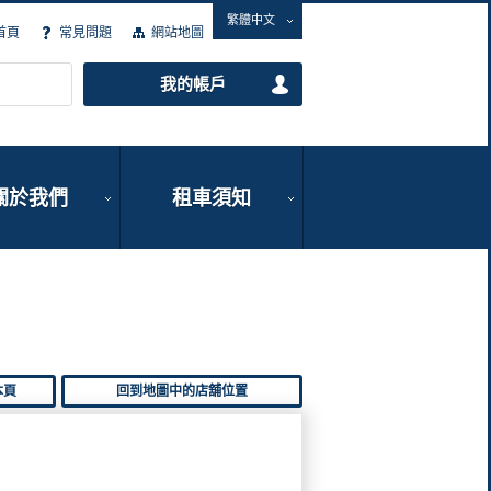
繁體中文
首頁
常見問題
網站地圖
我的帳戶
關於我們
租車須知
本頁
回到地圖中的店舖位置