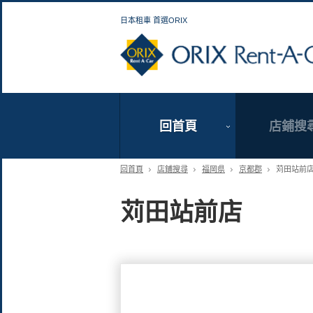
日本租車 首選ORIX
回首頁
店鋪搜
回首頁
店鋪搜尋
福岡県
京都郡
苅田站前
苅田站前店