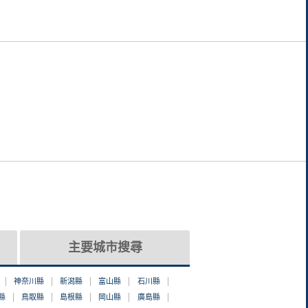
主要城市搜尋
神奈川縣
新潟縣
富山縣
石川縣
縣
鳥取縣
島根縣
岡山縣
廣島縣