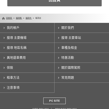
回首頁
回首頁
福岡縣
福岡市
福茂店
我的帳戶
關於我們
搜尋 主要機場
搜尋 主要車站
搜尋 地區名稱
車種及租金
異地還車費用
特惠活動
保險
關於國際駕照
租車方法
常見問題
注意事項
PC SITE