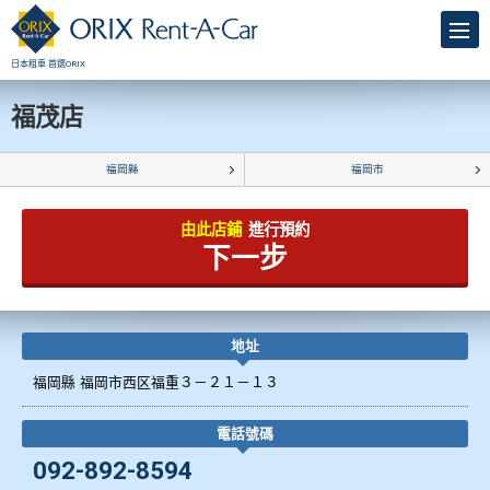
日本租車 首選ORIX
福茂店
福岡縣
福岡市
由此店鋪
進行預約
下一步
地址
福岡縣 福岡市西区福重３－２１－１３
電話號碼
092-892-8594