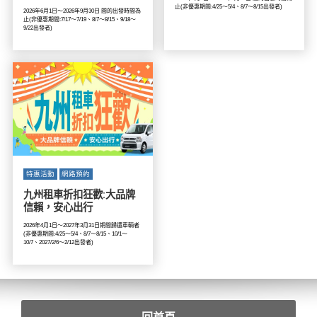
止(非優惠期間:4/25～5/4、8/7～8/15出發者)
2026年6月1日～2026年9月30日 間的出發時間為
止(非優惠期間:7/17～7/19、8/7～8/15、9/18～
9/22出發者)
特惠活動
網路預約
九州租車折扣狂歡:大品牌
信賴，安心出行
2026年4月1日～2027年3月31日期間歸還車輛者
(非優惠期間:4/25～5/4、8/7～8/15、10/1～
10/7、2027/2/6～2/12出發者)