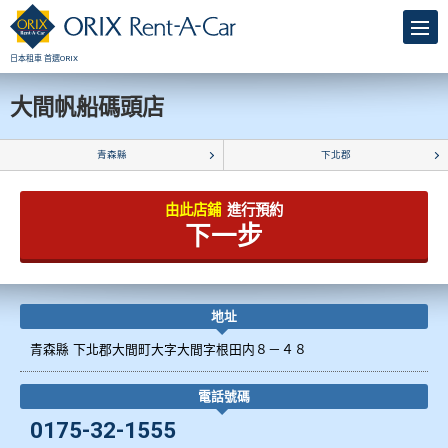
日本租車 首選ORIX
大間帆船碼頭店
青森縣
下北郡
由此店鋪
進行預約
下一步
地址
青森縣 下北郡大間町大字大間字根田内８－４８
電話號碼
0175-32-1555