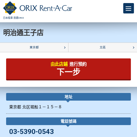
日本租車 首選ORIX
明治通王子店
東京都
北區
由此店鋪
進行預約
下一步
地址
東京都 北区堀船１－１５－８
電話號碼
03-5390-0543