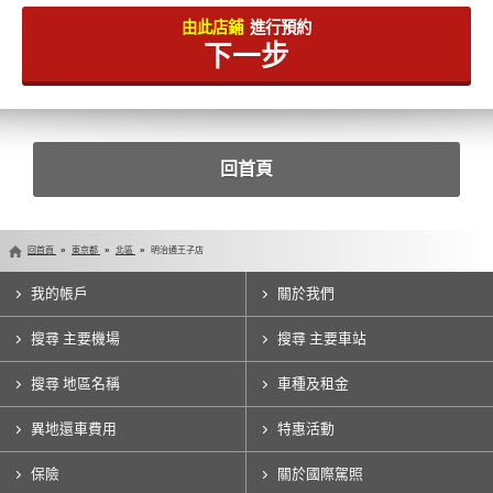
由此店鋪
進行預約
下一步
回首頁
回首頁
東京都
北區
明治通王子店
我的帳戶
關於我們
搜尋 主要機場
搜尋 主要車站
搜尋 地區名稱
車種及租金
異地還車費用
特惠活動
保險
關於國際駕照