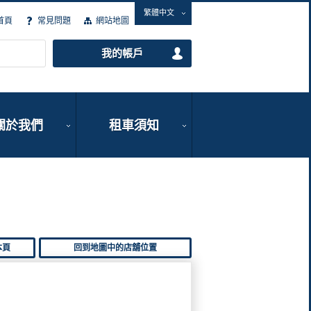
繁體中文
首頁
常見問題
網站地圖
我的帳戶
關於我們
租車須知
本頁
回到地圖中的店舖位置