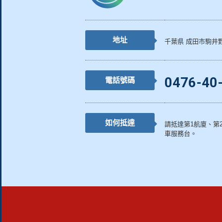
地址
千葉県 成田市駒井
0476-40
電話號碼
如何抵達
請抵達第1航廈、第
車服務台。