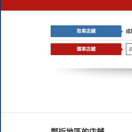
取車店鋪
成
還車店鋪
鄰近地區的店舖