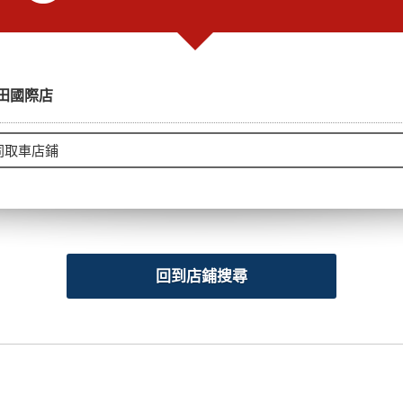
田國際店
回到店鋪搜尋