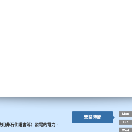
Mon
營業時間
Tue
使用非石化證書等）發電的電力。
Wed