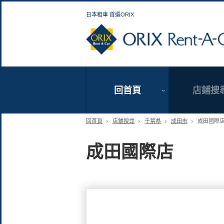
日本租車 首選ORIX
回首頁
店鋪搜
回首頁
店鋪搜尋
千葉県
成田市
成田國際
成田國際店