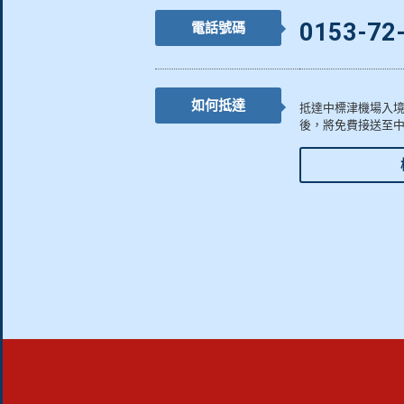
0153-72
電話號碼
如何抵達
抵達中標津機場入
後，將免費接送至