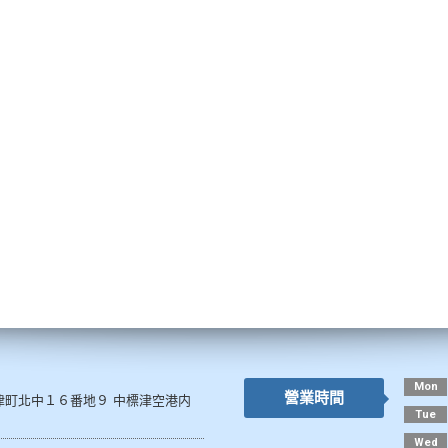
Mon
營業時間
津町北中１６番地９ 中標津空港内
Tue
Wed