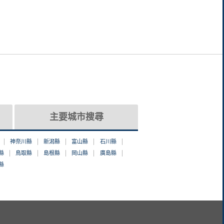
主要城市搜尋
神奈川縣
新潟縣
富山縣
石川縣
縣
鳥取縣
島根縣
岡山縣
廣島縣
縣