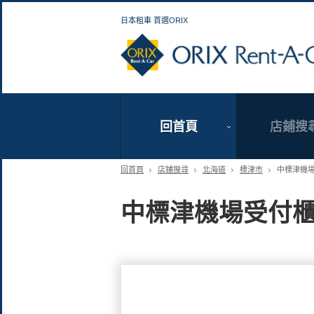
日本租車 首選ORIX
回首頁
店鋪搜
回首頁
店鋪搜尋
北海道
標津市
中標津機
中標津機場受付