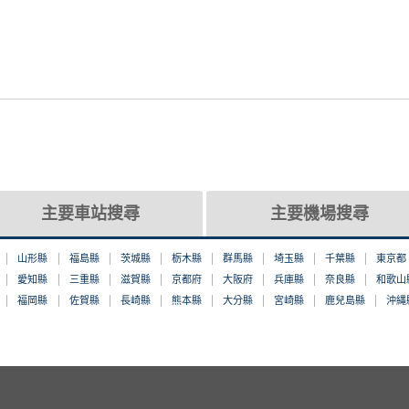
主要車站搜尋
主要機場搜尋
山形縣
福島縣
茨城縣
栃木縣
群馬縣
埼玉縣
千葉縣
東京都
愛知縣
三重縣
滋賀縣
京都府
大阪府
兵庫縣
奈良縣
和歌山
福岡縣
佐賀縣
長崎縣
熊本縣
大分縣
宮崎縣
鹿兒島縣
沖縄