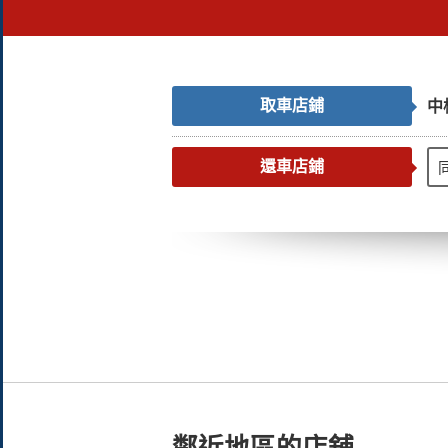
取車店鋪
中
還車店鋪
鄰近地區的店舖