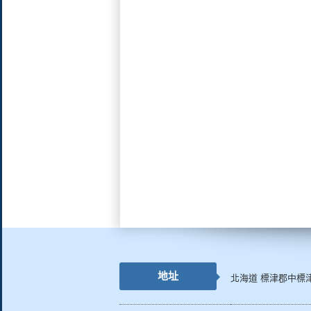
地址
北海道 標津郡中標