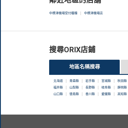
中標津機場受付櫃檯
中標津機場店
搜尋ORIX店鋪
地區名稱搜尋
北海道
青森縣
岩手縣
宮城縣
秋田縣
福井縣
山梨縣
長野縣
岐阜縣
靜岡縣
山口縣
徳島縣
香川縣
愛媛縣
高知縣