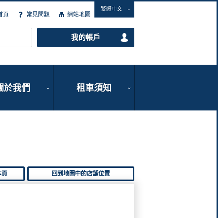
繁體中文
首頁
常見問題
網站地圖
我的帳戶
關於我們
租車須知
本頁
回到地圖中的店舖位置