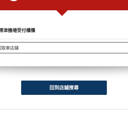
標津機場受付櫃檯
回到店鋪搜尋