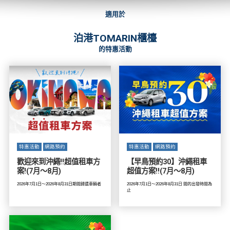
適用於
泊港TOMARIN櫃檯
的特惠活動
特惠活動
網路預約
特惠活動
網路預約
歡迎來到沖繩!!超值租車方
【早鳥預約30】沖繩租車
案!(7月～8月)
超值方案!!(7月～8月)
2026年7月1日～2026年8月31日期間歸還車輛者
2026年7月1日～2026年8月31日 間的出發時間為
止