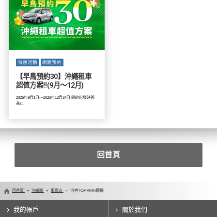
特惠活動
網路預約
【早鳥預約30】沖繩租車
超值方案!!(9月～12月)
2026年9月1日～2026年12月24日 間的出發時間
為止
回首頁
回首頁
沖繩縣
那霸市
泊港TOMARIN櫃檯
我的帳戶
關於我們