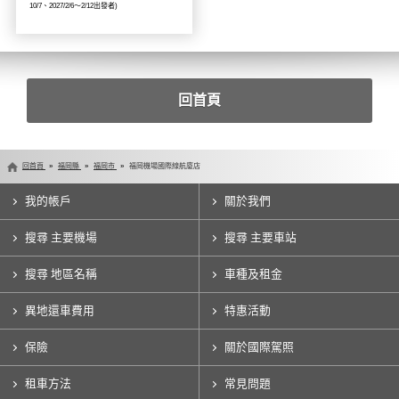
10/7、2027/2/6～2/12出發者)
回首頁
回首頁
福岡縣
福岡市
福岡機場國際線航廈店
我的帳戶
關於我們
搜尋 主要機場
搜尋 主要車站
搜尋 地區名稱
車種及租金
異地還車費用
特惠活動
保險
關於國際駕照
租車方法
常見問題