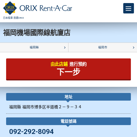
日本租車 首選ORIX
福岡機場國際線航廈店
福岡縣
福岡市
由此店鋪
進行預約
下一步
地址
福岡縣 福岡市博多区半道橋２－９－３４
電話號碼
092-292-8094