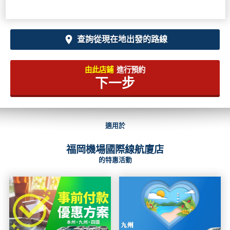
查詢從現在地出發的路線
由此店鋪
進行預約
下一步
適用於
福岡機場國際線航廈店
的特惠活動