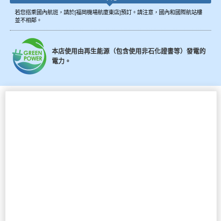
若您搭乘國內航班，請於[福岡機場航廈東店]預訂。請注意，國內和國際航站樓
並不相鄰。
本店使用由再生能源（包含使用非石化證書等）發電的
電力。