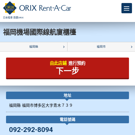
日本租車 首選ORIX
福岡機場國際線航廈櫃檯
福岡縣
福岡市
由此店鋪
進行預約
下一步
地址
福岡縣 福岡市博多区大字青木７３９
電話號碼
092-292-8094