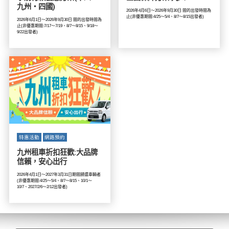
九州・四國)
2026年4月6日～2026年9月30日 間的出發時間為
止(非優惠期間:4/25～5/4、8/7～8/15出發者)
2026年6月1日～2026年9月30日 間的出發時間為
止(非優惠期間:7/17～7/19、8/7～8/15、9/18～
9/22出發者)
特惠活動
網路預約
九州租車折扣狂歡:大品牌
信賴，安心出行
2026年4月1日～2027年3月31日期間歸還車輛者
(非優惠期間:4/25～5/4、8/7～8/15、10/1～
10/7、2027/2/6～2/12出發者)