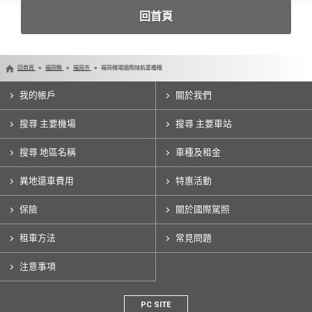
回首頁
回首頁
福岡縣
福岡市
福岡機場國際線航廈櫃檯
我的帳戶
關於我們
搜尋 主要機場
搜尋 主要車站
搜尋 地區名稱
車種及租金
異地還車費用
特惠活動
保險
關於國際駕照
租車方法
常見問題
注意事項
PC SITE