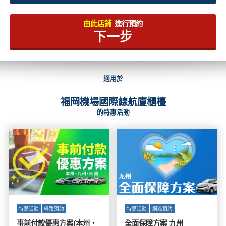
由此店鋪
進行預約
下一步
適用於
福岡機場國際線航廈櫃檯
的特惠活動
特惠活動
網路預約
特惠活動
網路預約
事前付款優惠方案(本州・
全面保障方案 九州