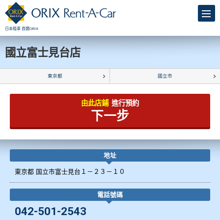
日本租車 首選ORIX
國立富士見台店
東京都
國立市
由此店鋪
進行預約
下一步
地址
東京都 国立市富士見台１－２３－１０
電話號碼
042-501-2543