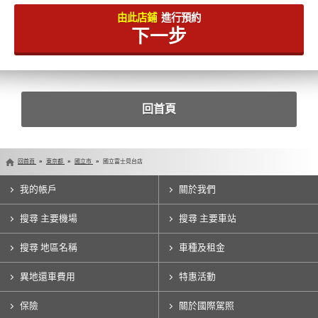
由此店鋪
進行預約
下一步
回首頁
回首頁
東京都
國立市
國立富士見台店
我的帳戶
關於我們
搜尋 主要機場
搜尋 主要車站
搜尋 地區名稱
車種及租金
異地還車費用
特惠活動
保險
關於國際駕照