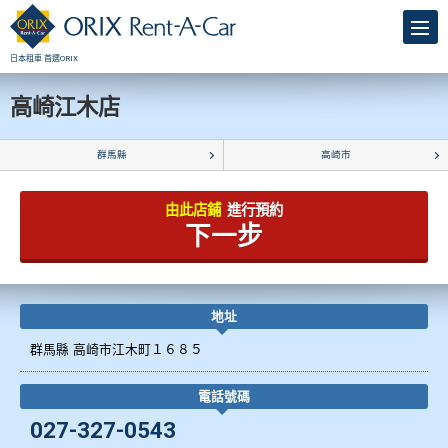
日本租車 首選ORIX
高崎江木店
群馬縣
高崎市
由此店鋪
進行預約
下一步
地址
群馬縣 高崎市江木町１６８５
電話號碼
027-327-0543