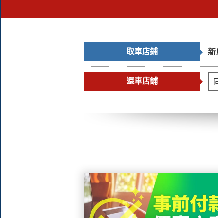
取車店鋪
新
還車店鋪