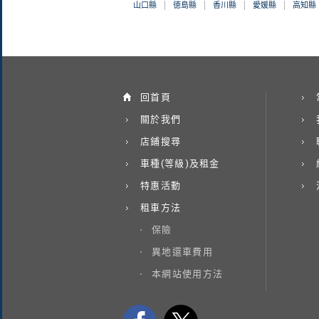
山口縣
徳島縣
香川縣
愛媛縣
高知縣
回首頁
關於我們
店鋪搜尋
車種(等級)及租金
特惠活動
租車方法
保險
異地還車費用
本網站使用方法