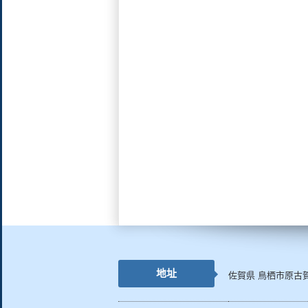
地址
佐賀県 鳥栖市原古