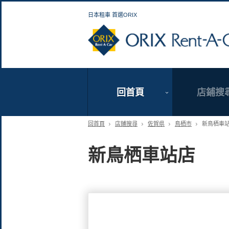
日本租車 首選ORIX
回首頁
店鋪搜
回首頁
店鋪搜尋
佐賀県
鳥栖市
新鳥栖車
新鳥栖車站店