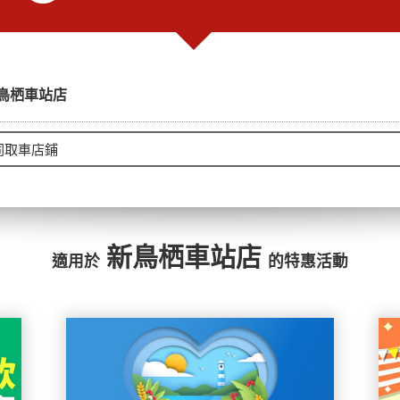
鳥栖車站店
新鳥栖車站店
適用於
的特惠活動