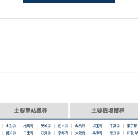
主要車站搜尋
主要機場搜尋
山形縣
福島縣
茨城縣
栃木縣
群馬縣
埼玉縣
千葉縣
東京都
愛知縣
三重縣
滋賀縣
京都府
大阪府
兵庫縣
奈良縣
和歌山