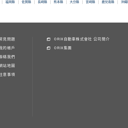
福岡縣
佐賀縣
長崎縣
熊本縣
大分縣
宮崎縣
鹿兒島縣
沖縄
常見問題
ORIX自動車株式會社 公司簡介
我的帳戶
ORIX集團
聯絡我們
網站地圖
注意事項