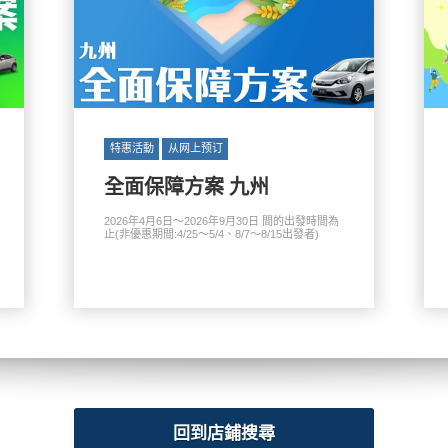
特惠活動
从网上预订
全面保障方案 九州
2026年4月6日～2026年9月30日 間的出發時間為
止(非優惠期間:4/25～5/4、8/7～8/15出發者)
回到店鋪搜尋