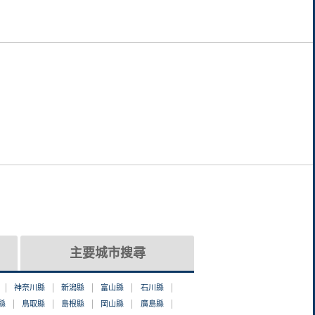
主要城市搜尋
神奈川縣
新潟縣
富山縣
石川縣
縣
鳥取縣
島根縣
岡山縣
廣島縣