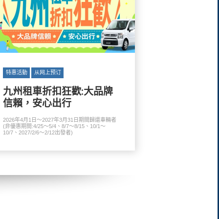
特惠活動
从网上预订
九州租車折扣狂歡:大品牌
信賴，安心出行
2026年4月1日～2027年3月31日期間歸還車輛者
(非優惠期間:4/25～5/4、8/7～8/15、10/1～
10/7、2027/2/6～2/12出發者)