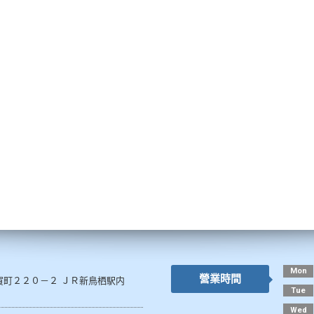
Mon
營業時間
賀町２２０－２ ＪＲ新鳥栖駅内
Tue
Wed