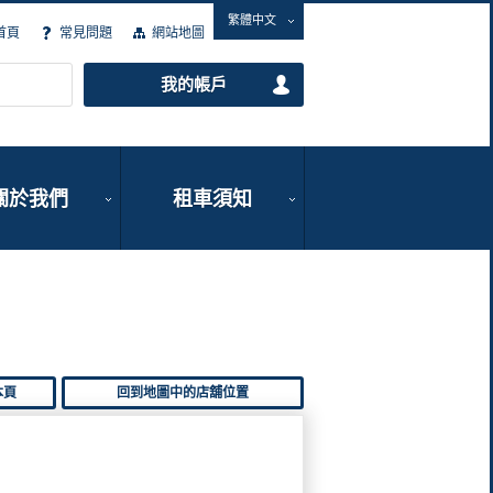
繁體中文
首頁
常見問題
網站地圖
我的帳戶
關於我們
租車須知
本頁
回到地圖中的店舖位置