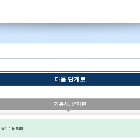
기류시, 군마현
등의 이용 포함).