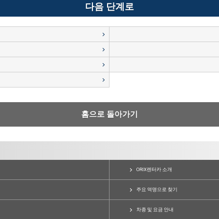
홈으로 돌아가기
ORIX렌터카 소개
주요 역명으로 찾기
차종 및 요금 안내