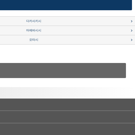
다카사키시
마에바시시
오타시