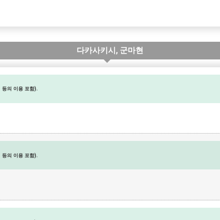
다카사키시, 군마현
등의 이용 포함).
등의 이용 포함).