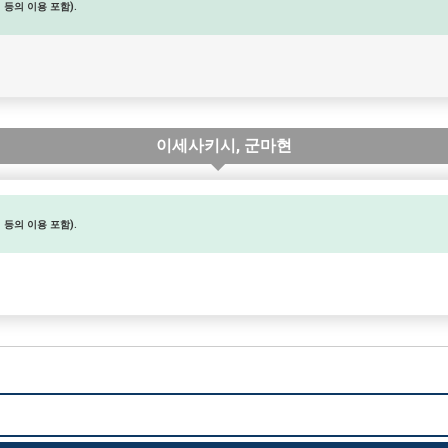
등의 이용 포함).
이세사키시, 군마현
등의 이용 포함).