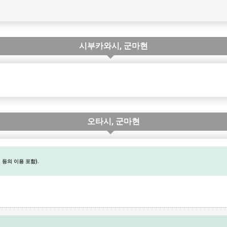
시부카와시, 군마현
오타시, 군마현
등의 이용 포함).