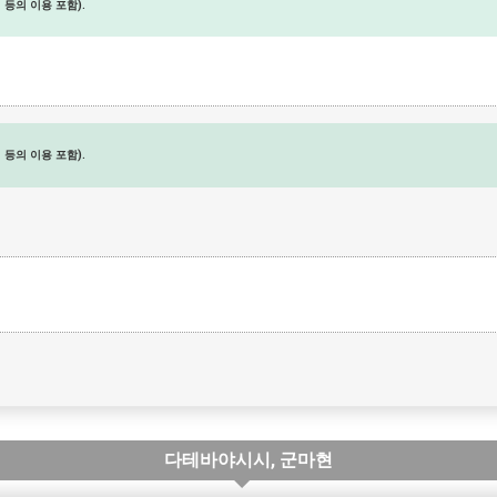
등의 이용 포함).
등의 이용 포함).
다테바야시시, 군마현